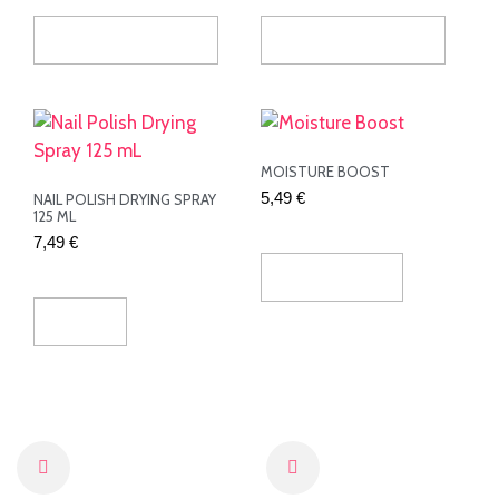
Seleccionar Opciones
Seleccionar Opciones
MOISTURE BOOST
5,49
€
NAIL POLISH DRYING SPRAY
125 ML
7,49
€
Añadir Al Carrito
Leer Más