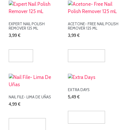
EXPERT NAIL POLISH
ACETONE- FREE NAIL POLISH
REMOVER 125 ML
REMOVER 125 ML
3,99
€
3,99
€
Leer Más
Añadir Al Carrito
EXTRA DAYS
5,49
€
NAIL FILE- LIMA DE UÑAS
4,99
€
Añadir Al Carrito
Añadir Al Carrito