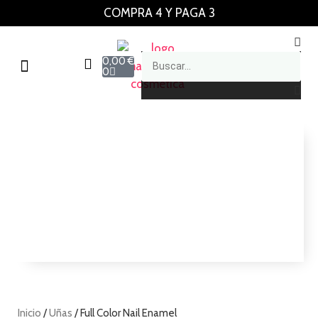
COMPRA 4 Y PAGA 3
0,00
€
0
Inicio
/
Uñas
/ Full Color Nail Enamel