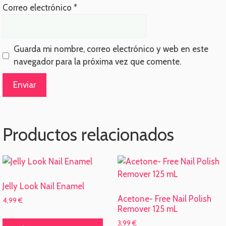
Correo electrónico
*
Guarda mi nombre, correo electrónico y web en este
navegador para la próxima vez que comente.
Productos relacionados
Jelly Look Nail Enamel
Acetone- Free Nail Polish
4,99
€
Remover 125 mL
Este
3,99
€