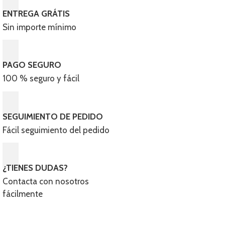
elegir
ENTREGA GRÁTIS
en
Sin importe mínimo
la
página
de
PAGO SEGURO
producto
100 % seguro y fácil​
SEGUIMIENTO DE PEDIDO
Fácil seguimiento del pedido
¿TIENES DUDAS?
Contacta con nosotros
fácilmente