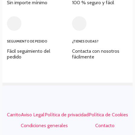
Sin importe mínimo
100 % seguro y fácil​
SEGUIMIENTO DE PEDIDO
¿TIENES DUDAS?
Fácil seguimiento del
Contacta con nosotros
pedido
fácilmente
Carrito
Aviso Legal
Política de privacidad
Política de Cookies
Condiciones generales
Contacto