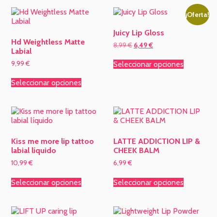
¡Oferta!
Juicy Lip Gloss
Hd Weightless Matte
8,99
€
6,49
€
Labial
9,99
€
Seleccionar opciones
Seleccionar opciones
Kiss me more lip tattoo
LATTE ADDICTION LIP &
labial líquido
CHEEK BALM
10,99
€
6,99
€
Seleccionar opciones
Seleccionar opciones