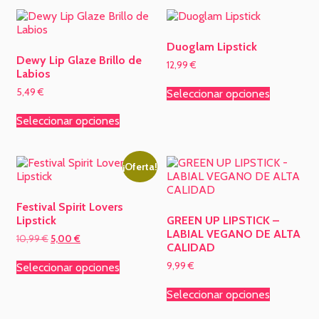
Duoglam Lipstick
Dewy Lip Glaze Brillo de
12,99
€
Labios
5,49
€
Seleccionar opciones
Seleccionar opciones
¡Oferta!
Festival Spirit Lovers
Lipstick
GREEN UP LIPSTICK –
LABIAL VEGANO DE ALTA
10,99
€
5,00
€
CALIDAD
9,99
€
Seleccionar opciones
Seleccionar opciones