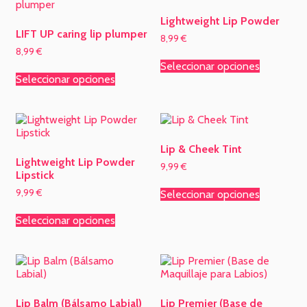
Lightweight Lip Powder
LIFT UP caring lip plumper
8,99
€
8,99
€
Seleccionar opciones
Seleccionar opciones
Lip & Cheek Tint
Lightweight Lip Powder
9,99
€
Lipstick
9,99
€
Seleccionar opciones
Seleccionar opciones
Lip Balm (Bálsamo Labial)
Lip Premier (Base de