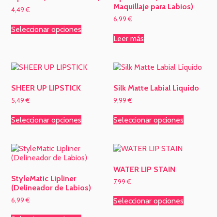
Maquillaje para Labios)
4,49
€
6,99
€
Seleccionar opciones
Leer más
SHEER UP LIPSTICK
Silk Matte Labial Líquido
5,49
€
9,99
€
Seleccionar opciones
Seleccionar opciones
WATER LIP STAIN
StyleMatic Lipliner
7,99
€
(Delineador de Labios)
6,99
€
Seleccionar opciones