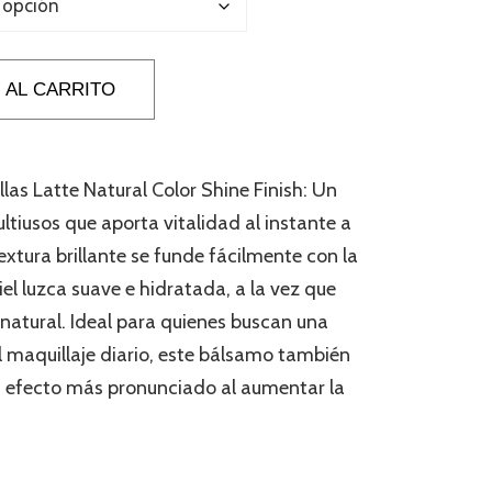
 AL CARRITO
llas Latte Natural Color Shine Finish: Un
iusos que aporta vitalidad al instante a
textura brillante se funde fácilmente con la
piel luzca suave e hidratada, a la vez que
 natural. Ideal para quienes buscan una
el maquillaje diario, este bálsamo también
n efecto más pronunciado al aumentar la