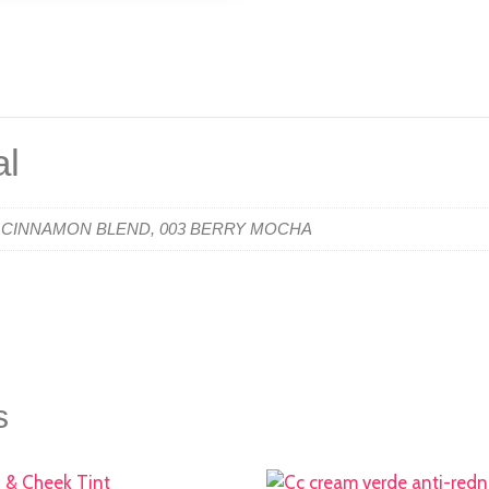
al
2 CINNAMON BLEND, 003 BERRY MOCHA
s