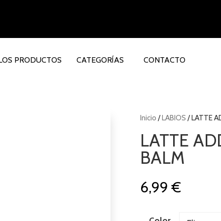
LOS PRODUCTOS
CATEGORÍAS
CONTACTO
Inicio
/
LABIOS
/ LATTE A
LATTE ADD
BALM
6,99
€
Color