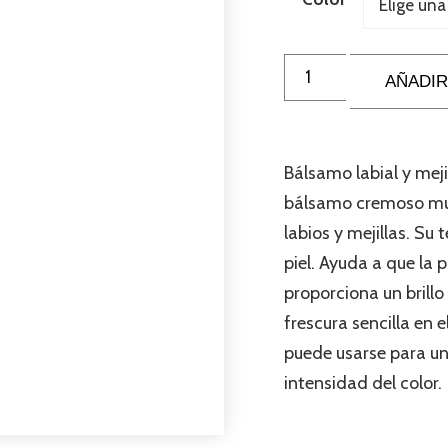
AÑADIR
Bálsamo labial y meji
bálsamo cremoso mult
labios y mejillas. Su 
piel. Ayuda a que la 
proporciona un brillo
frescura sencilla en 
puede usarse para u
intensidad del color.