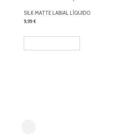
SILK MATTE LABIAL LÍQUIDO
9,99
€
Seleccionar Opciones