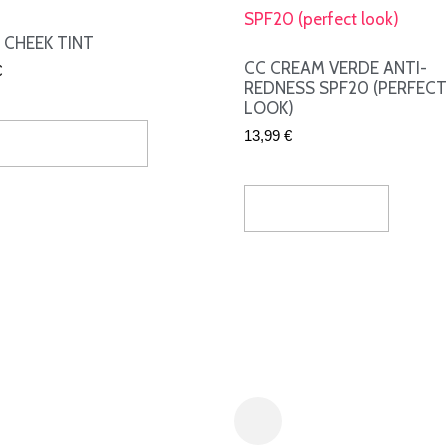
& CHEEK TINT
CC CREAM VERDE ANTI-
€
REDNESS SPF20 (PERFECT
LOOK)
13,99
€
eccionar Opciones
Añadir Al Carrito