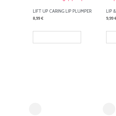
LIFT UP CARING LIP PLUMPER
LIP 
8,99
€
9,99
Seleccionar Opciones
Sel