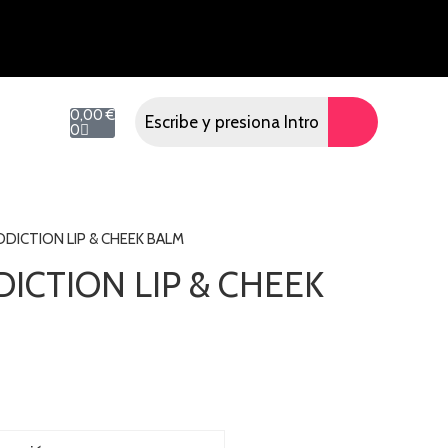
0,00
€
0
DDICTION LIP & CHEEK BALM
ICTION LIP & CHEEK