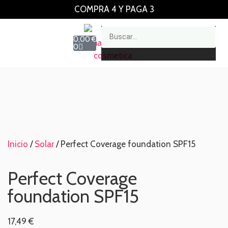
COMPRA 4 Y PAGA 3
0,00
€
0
Inicio
/
Solar
/ Perfect Coverage foundation SPF15
Perfect Coverage
foundation SPF15
17,49
€