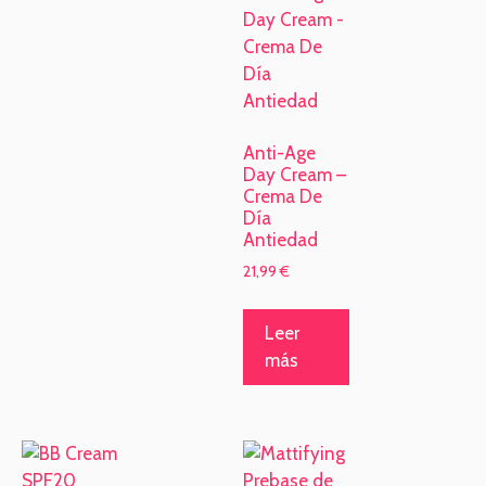
Anti-Age
Day Cream –
Crema De
Día
Antiedad
21,99
€
Leer
más