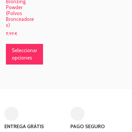
Bronzing
Powder
(Polvos
Bronceadore
s)
11,99
€
Seleccionar
opciones
ENTREGA GRÁTIS
PAGO SEGURO