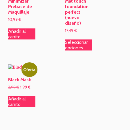
Minimizer
Mat touch
Prebase de
foundation
Maquillaje
perfect
(nuevo
10,99
€
diseño)
17,49
€
Añadir al
carrito
Seleccionar
opciones
¡Oferta!
Black Mask
2,99
€
1,99
€
Añadir al
carrito