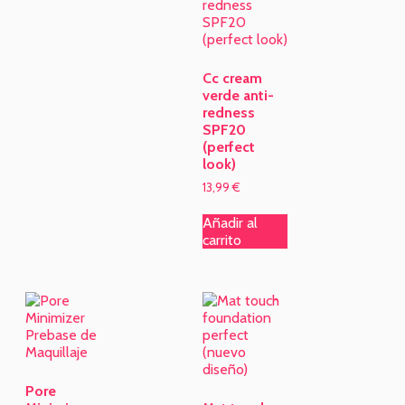
Cc cream
verde anti-
redness
SPF20
(perfect
look)
13,99
€
Añadir al
carrito
Pore