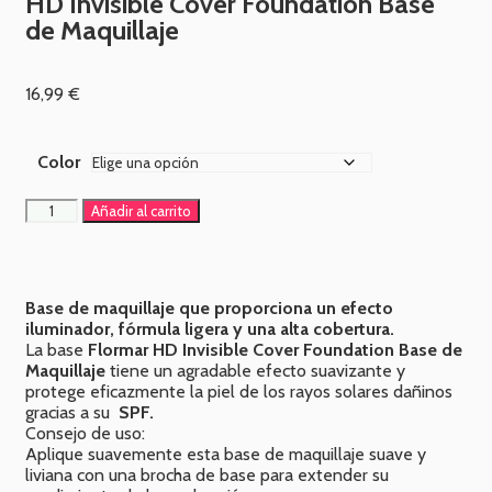
HD Invisible Cover Foundation Base
de Maquillaje
16,99
€
Color
Añadir al carrito
Base de maquillaje que proporciona un efecto
iluminador,
fórmula ligera y una alta cobertura.
La base
Flormar HD Invisible Cover Foundation Base de
Maquillaje
tiene un agradable efecto suavizante y
protege eficazmente la piel de los rayos solares dañinos
gracias a su
SPF.
Consejo de uso:
Aplique suavemente esta base de maquillaje suave y
liviana con una brocha de base para extender su