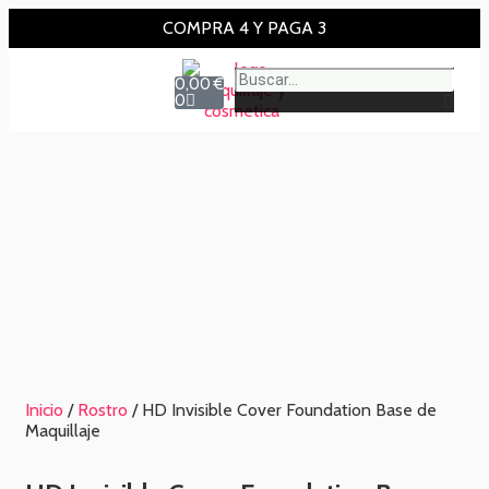
COMPRA 4 Y PAGA 3
0,00
€
0
Inicio
/
Rostro
/ HD Invisible Cover Foundation Base de
Maquillaje