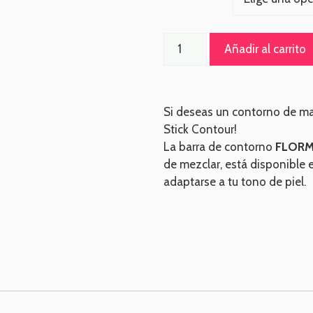
Añadir al carrito
Si deseas un contorno de maq
Stick Contour!
La barra de contorno
FLORMA
de mezclar, está disponible 
adaptarse a tu tono de piel.