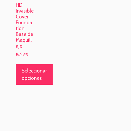
HD
Invisible
Cover
Founda
tion
Base de
Maquill
aje
16,99
€
Seleccionar
opciones