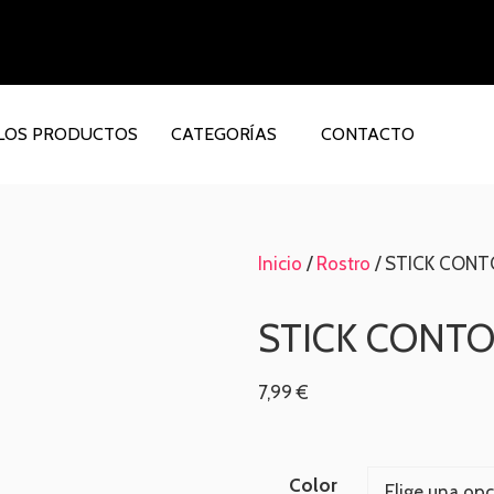
LOS PRODUCTOS
CATEGORÍAS
CONTACTO
Inicio
/
Rostro
/ STICK CON
STICK CONT
7,99
€
Color