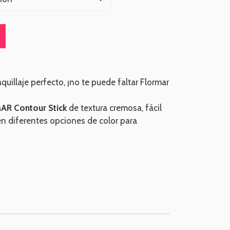
uillaje perfecto, ¡no te puede faltar Flormar
R Contour Stick
de textura cremosa, fácil
en diferentes opciones de color para