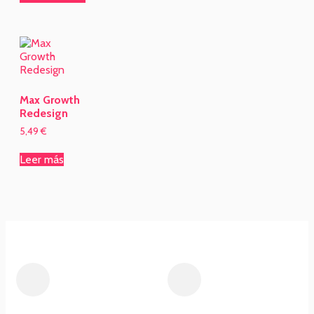
Max Growth
Redesign
5,49
€
Leer más