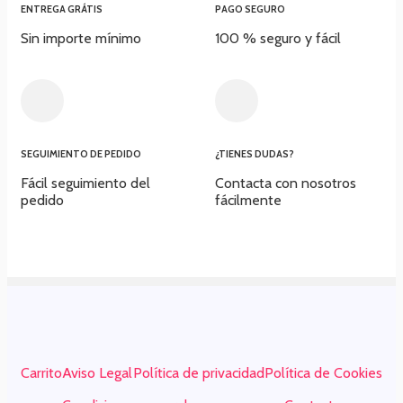
ENTREGA GRÁTIS
PAGO SEGURO
Sin importe mínimo
100 % seguro y fácil​
SEGUIMIENTO DE PEDIDO
¿TIENES DUDAS?
Fácil seguimiento del
Contacta con nosotros
pedido
fácilmente
Carrito
Aviso Legal
Política de privacidad
Política de Cookies