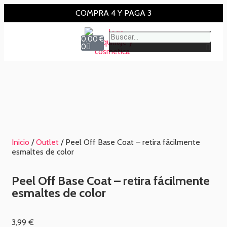
COMPRA 4 Y PAGA 3
0,00
€
0
Inicio
/
Outlet
/ Peel Off Base Coat – retira fácilmente
esmaltes de color
Peel Off Base Coat – retira fácilmente
esmaltes de color
3,99
€