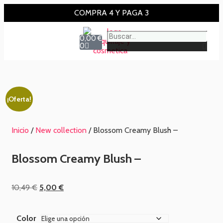
COMPRA 4 Y PAGA 3
0,00
€
0
¡Oferta!
Inicio
/
New collection
/ Blossom Creamy Blush –
Blossom Creamy Blush –
10,49
€
5,00
€
Color