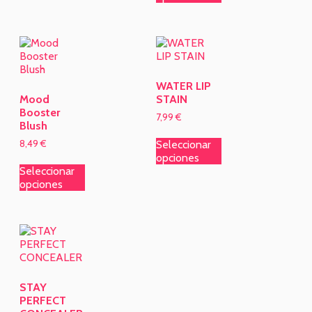
WATER LIP
Mood
STAIN
Booster
7,99
€
Blush
8,49
€
Seleccionar
opciones
Seleccionar
opciones
STAY
PERFECT